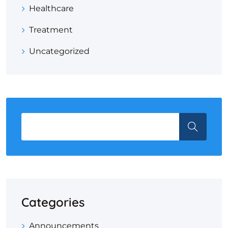
Healthcare
Treatment
Uncategorized
Categories
Announcements