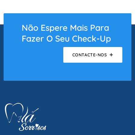
Não Espere Mais Para
Fazer O Seu Check-Up
CONTACTE-NOS