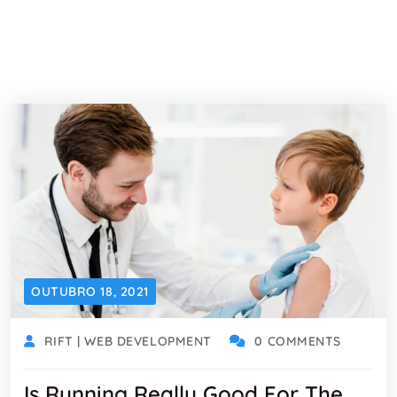
OUTUBRO 18, 2021
RIFT | WEB DEVELOPMENT
0 COMMENTS
Is Running Really Good For The